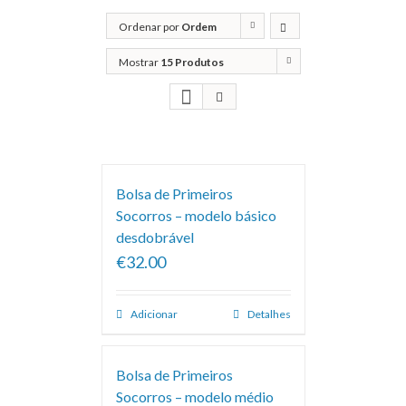
Ordenar por
Ordem
predefinida
Mostrar
15 Produtos
Bolsa de Primeiros
Socorros – modelo básico
desdobrável
€32.00
Adicionar
Detalhes
Bolsa de Primeiros
Socorros – modelo médio