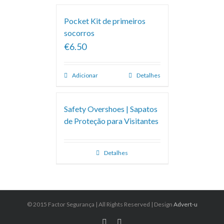
Pocket Kit de primeiros
socorros
€6.50
Adicionar
Detalhes
Safety Overshoes | Sapatos
de Proteção para Visitantes
Detalhes
© 2015 Factor Segurança | All Rights Reserved | Design
Advert-u