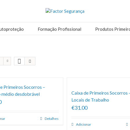
utoproteção
Formação Profissional
Produtos Primeir
e Primeiros Socorros –
Caixa de Primeiros Socorros 
 médio desdobrável
Locais de Trabalho
0
€31.00
onar
Detalhes
Adicionar