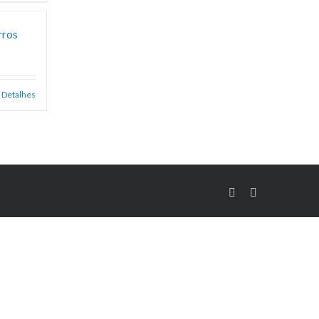
rros
Detalhes