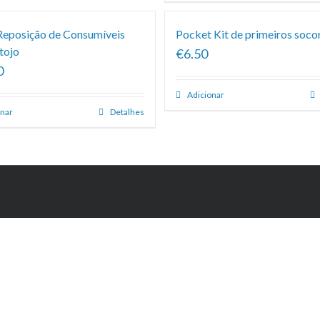
 Reposição de Consumíveis
Pocket Kit de primeiros soco
tojo
€6.50
0
Adicionar
onar
Detalhes