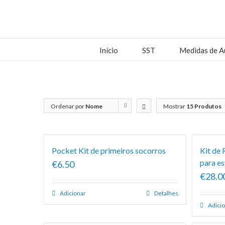
Início
SST
Medidas de A
Ordenar por
Nome
Mostrar
15 Produtos
Pocket Kit de primeiros socorros
Kit de
para es
€6.50
€28.0
Adicionar
Detalhes
Adici