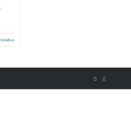
–
Detalhes