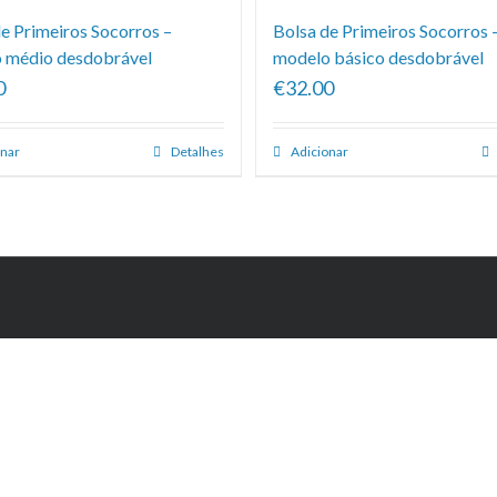
e Primeiros Socorros –
Bolsa de Primeiros Socorros 
 médio desdobrável
modelo básico desdobrável
0
€32.00
onar
Detalhes
Adicionar