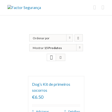
Ordenar por
Classificação
Mostrar
15 Produtos
Dog’s Kit de primeiros
socorros
€6.50
Adicionar
Detalhes