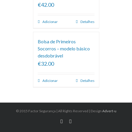
€42.00
Adicionar
Detalhes
Bolsa de Primeiros
Socorros – modelo básico
desdobrável
€32.00
Adicionar
Detalhes
© 2015 Factor Segurança | All Rights Reserved | Design
Advert-u