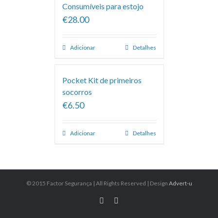
Consumíveis para estojo
€28.00
Adicionar
Detalhes
Pocket Kit de primeiros
socorros
€6.50
Adicionar
Detalhes
© 2015 Factor Segurança | All Rights Reserved | Design
Advert-u