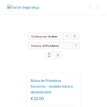
Ordenar por
Ordem
predefinida
Mostrar
15 Produtos
Bolsa de Primeiros
Socorros – modelo básico
desdobrável
€32.00