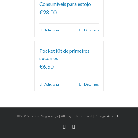
Consumíveis para estojo
€28.00
Adicionar
Detalhes
Pocket Kit de primeiros
socorros
€6.50
Adicionar
Detalhes
© 2015 Factor Segurança | All Rights Reserved | Design
Advert-u